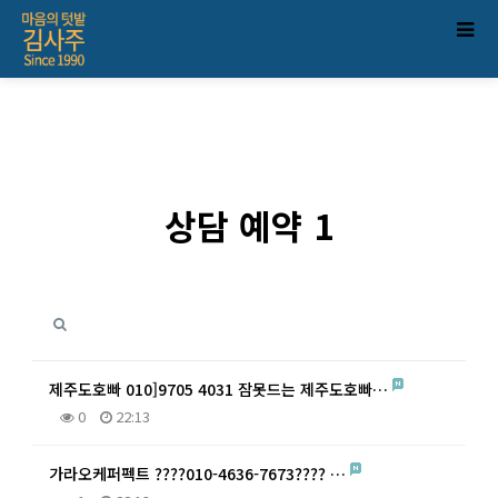
상담 예약 1
제주도호빠 010]9705 4031 잠못드는 제주도호빠…
0
22:13
가라오케퍼펙트 ????010-4636-7673???? …