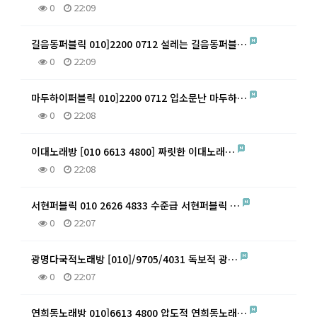
0
22:09
길음동퍼블릭 010]2200 0712 설레는 길음동퍼블…
0
22:09
마두하이퍼블릭 010]2200 0712 입소문난 마두하…
0
22:08
이대노래방 [010 6613 4800] 짜릿한 이대노래…
0
22:08
서현퍼블릭 010 2626 4833 수준급 서현퍼블릭 …
0
22:07
광명다국적노래방 [010]/9705/4031 독보적 광…
0
22:07
연희동노래방 010]6613 4800 압도적 연희동노래…