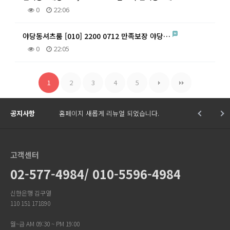
0
22:06
야당동셔츠룸 [010] 2200 0712 만족보장 야당…
0
22:05
1
2
3
4
5
공지사항
홈페이지 새롭게 리뉴얼 되었습니다.
고객센터
02-577-4984/ 010-5596-4984
신한은행 김구열
110 151 171890
월~금 AM 09:30 ~ PM 19:00