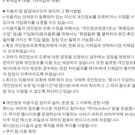
o 위탁업무 내용 : [위탁업무 내용]
■ 이용자 및 법정대리인의 권리와 그 행사방법
o 이용자는 언제든지 등록되어 있는 자신의 개인정보를 조회하거나 수정할 수
있으며 가입해지를 요청할 수도 있습니다.
o 이용자들의 개인정보 조회,수정을 위해서는 "개인정보변경"(또는 "회원정보
수정" 등)을 가입해지(동의철회)를 위해서는 "회원탈퇴"를 클릭하여 본인 확인
절차를 거치신 후 직접 열람, 정정 또는 탈퇴가 가능합니다.
o 혹은 개인정보보호책임자에게 서면, 전화 또는 이메일로 연락하시면 지체없
이 조치하겠습니다.
o 귀하가 개인정보의 오류에 대한 정정을 요청하신 경우에는 정정을 완료하기
전까지 당해 개인정보를 이용 또는 제공하지 않습니다. 또한 잘못된 개인정보
제3자에게 이미 제공한 경우에는 정정 처리결과를 제3자에게 지체없이 통지
여 정정이 이루어지도록 하겠습니다.
o 회사는 이용자의 요청에 의해 해지 또는 삭제된 개인정보는 "회사가 수집하
개인정보의 보유 및 이용기간"에 명시된 바에 따라 처리하고 그 외의 용도로 
람 또는 이용할 수 없도록 처리하고 있습니다.
■ 개인정보 자동수집 장치의 설치, 운영 및 그 거부에 관한 사항
회사는 귀하의 정보를 수시로 저장하고 찾아내는 "쿠키(cookie)" 등을 운용합
다. 쿠키란 웹사이트를 운영하는데 이용되는 서버가 귀하의 브라우저에 보내
아주 작은 텍스트 파일로서 귀하의 컴퓨터 하드디스크에 저장됩니다.
회사은(는) 다음과 같은 목적을 위해 쿠키를 사용합니다.
o 쿠키 등 사용 목적