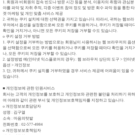
1. 회원과 비회원의 접속 빈도나 방문 시간 등을 분석, 이용자의 취향과 관심분
야를 파악 및 자취 추적, 각종 이벤트 참여 정도 및 방문 회수 파악 등을 통한 타
겟 마케팅 및 개인 맞춤 서비스 제공
2. 귀하는 쿠키 설치에 대한 선택권을 가지고 있습니다. 따라서, 귀하는 웹브라
우저에서 옵션을 설정함으로써 모든 쿠키를 허용하거나, 쿠키가 저장될 때마
확인을 거치거나, 아니면 모든 쿠키의 저장을 거부할 수도 있습니다.
o 쿠키 설정 거부 방법
1. 쿠키 설정을 거부하는 방법으로는 회원님이 사용하시는 웹 브라우저의 옵
을 선택함으로써 모든 쿠키를 허용하거나 쿠키를 저장할 때마다 확인을 거치
나, 모든 쿠키의 저장을 거부할 수 있습니다.
2. 설정방법 예(인터넷 익스플로어의 경우) : 웹 브라우저 상단의 도구 > 인터넷
옵션 > 개인정보
3. 단, 귀하께서 쿠키 설치를 거부하였을 경우 서비스 제공에 어려움이 있을 수
있습니다.
■ 개인정보에 관한 민원서비스
회사는 고객의 개인정보를 보호하고 개인정보와 관련한 불만을 처리하기 위
여 아래와 같이 관련 부서 및 개인정보보호책임자를 지정하고 있습니다.
o 개인정보보호담당자
성명 :
김구열
소속 :
마음의텃밭
전화번호 :
02-577-4984
o 개인정보보호책임자