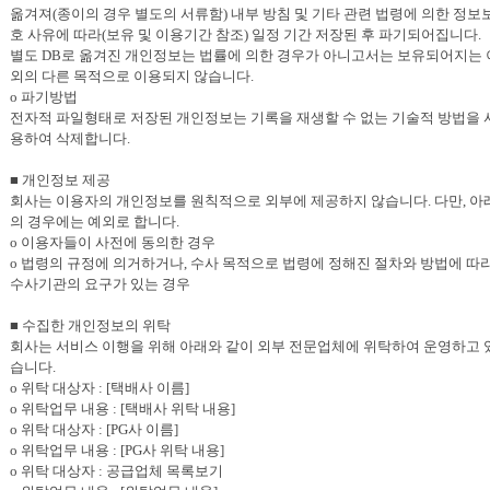
옮겨져(종이의 경우 별도의 서류함) 내부 방침 및 기타 관련 법령에 의한 정보
호 사유에 따라(보유 및 이용기간 참조) 일정 기간 저장된 후 파기되어집니다.
별도 DB로 옮겨진 개인정보는 법률에 의한 경우가 아니고서는 보유되어지는 
외의 다른 목적으로 이용되지 않습니다.
o 파기방법
전자적 파일형태로 저장된 개인정보는 기록을 재생할 수 없는 기술적 방법을 
용하여 삭제합니다.
■ 개인정보 제공
회사는 이용자의 개인정보를 원칙적으로 외부에 제공하지 않습니다. 다만, 아
의 경우에는 예외로 합니다.
o 이용자들이 사전에 동의한 경우
o 법령의 규정에 의거하거나, 수사 목적으로 법령에 정해진 절차와 방법에 따
수사기관의 요구가 있는 경우
■ 수집한 개인정보의 위탁
회사는 서비스 이행을 위해 아래와 같이 외부 전문업체에 위탁하여 운영하고 
습니다.
o 위탁 대상자 : [택배사 이름]
o 위탁업무 내용 : [택배사 위탁 내용]
o 위탁 대상자 : [PG사 이름]
o 위탁업무 내용 : [PG사 위탁 내용]
o 위탁 대상자 :
공급업체 목록보기