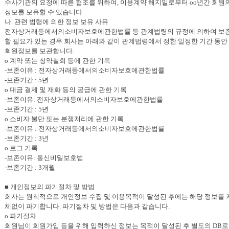
수사기관의 요청에 따른 협조를 위하여, 이용계약 해지일로부터 oo년간 회원
정보를 보유할 수 있습니다.
나. 관련 법령에 의한 정보 보유 사유
전자상거래등에서의소비자보호에관한법률 등 관계법령의 규정에 의하여 보
할 필요가 있는 경우 회사는 아래와 같이 관계법령에서 정한 일정한 기간 동안
회원정보를 보관합니다.
o 계약 또는 청약철회 등에 관한 기록
-보존이유 : 전자상거래등에서의소비자보호에관한법률
-보존기간 : 5년
o 대금 결제 및 재화 등의 공급에 관한 기록
-보존이유: 전자상거래등에서의소비자보호에관한법률
-보존기간 : 5년
o 소비자 불만 또는 분쟁처리에 관한 기록
-보존이유 : 전자상거래등에서의소비자보호에관한법률
-보존기간 : 3년
o 로그 기록
-보존이유: 통신비밀보호법
-보존기간 : 3개월
■ 개인정보의 파기절차 및 방법
회사는 원칙적으로 개인정보 수집 및 이용목적이 달성된 후에는 해당 정보를 
체없이 파기합니다. 파기절차 및 방법은 다음과 같습니다.
o 파기절차
회원님이 회원가입 등을 위해 입력하신 정보는 목적이 달성된 후 별도의 DB로