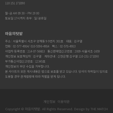
110 151 171890
월~금 AM 09:30 ~ PM 19:00
토요일 17시까지 휴무 : 일/공휴일
마음의텃밭
주소 : 서울특별시 서초구 양재동 9-9번지 301호
대표 : 김구열
전화 : 02-577-4984/ 010-5596-4984
팩스 : 02-578-4983
사업자 등록번호 : 214-07-56683
통신판매업신고번호 : 2009-서울서초-1659
개인정보 보호책임자 : 김구열
계좌안내 : 신한은행 김구열 110-151-171890
부가통신사업신고번호 : 12345호
개인정보의 무단 수집을 거부합니다.
본 사이트의 모든 게시내용은 법으로 보호를 받고 있습니다. 당사의 허락없이 임의로
도용할 경우 관계법령에 따라 처벌을 받게 됩니다.
개인정보
이용약관
Copyright © 마음의텃밭. All Rights Reserved. Design by
THE MATCH