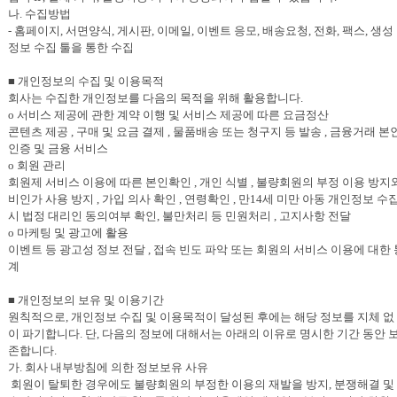
나. 수집방법
- 홈페이지, 서면양식, 게시판, 이메일, 이벤트 응모, 배송요청, 전화, 팩스, 생성
정보 수집 툴을 통한 수집
■ 개인정보의 수집 및 이용목적
회사는 수집한 개인정보를 다음의 목적을 위해 활용합니다.
o 서비스 제공에 관한 계약 이행 및 서비스 제공에 따른 요금정산
콘텐츠 제공 , 구매 및 요금 결제 , 물품배송 또는 청구지 등 발송 , 금융거래 본
인증 및 금융 서비스
o 회원 관리
회원제 서비스 이용에 따른 본인확인 , 개인 식별 , 불량회원의 부정 이용 방지
비인가 사용 방지 , 가입 의사 확인 , 연령확인 , 만14세 미만 아동 개인정보 수
시 법정 대리인 동의여부 확인, 불만처리 등 민원처리 , 고지사항 전달
o 마케팅 및 광고에 활용
이벤트 등 광고성 정보 전달 , 접속 빈도 파악 또는 회원의 서비스 이용에 대한 
계
■ 개인정보의 보유 및 이용기간
원칙적으로, 개인정보 수집 및 이용목적이 달성된 후에는 해당 정보를 지체 없
이 파기합니다. 단, 다음의 정보에 대해서는 아래의 이유로 명시한 기간 동안 
존합니다.
가. 회사 내부방침에 의한 정보보유 사유
회원이 탈퇴한 경우에도 불량회원의 부정한 이용의 재발을 방지, 분쟁해결 및